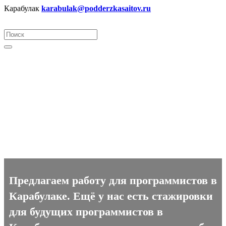
Карабулак
karabulak@podderzkasaitov.ru
Программист вакансии в
Карабулаке
Предлагаем работу для программистов в
Карабулаке. Ещё у нас есть стажировки
для будущих программистов в