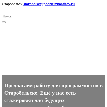
Старобельск
starobelsk@podderzkasaitov.ru
Программист вакансии в
Старобельске
Предлагаем работу для программистов в
Старобельске. Ещё у нас есть
стажировки для будущих