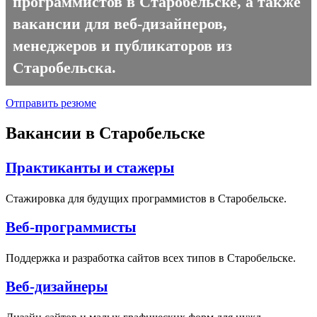
программистов в Старобельске, а также
вакансии для веб-дизайнеров,
менеджеров и публикаторов из
Старобельска.
Отправить резюме
Вакансии в Старобельске
Практиканты и стажеры
Стажировка для будущих программистов в Старобельске.
Веб-программисты
Поддержка и разработка сайтов всех типов в Старобельске.
Веб-дизайнеры