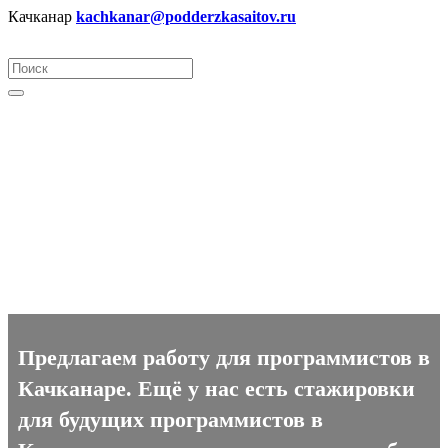
Качканар
kachkanar@podderzkasaitov.ru
Программист вакансии в
Качканаре
Предлагаем работу для программистов в
Качканаре. Ещё у нас есть стажировки
для будущих программистов в