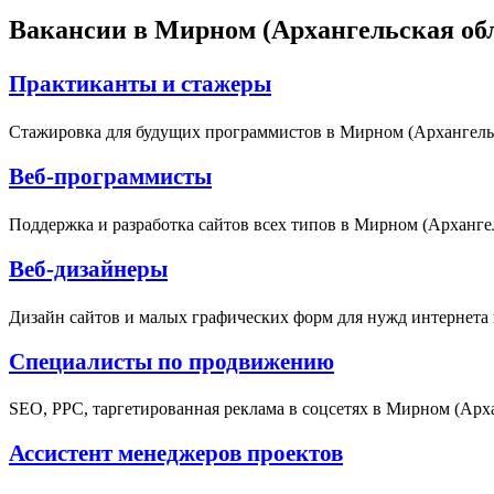
Вакансии в Мирном (Архангельская об
Практиканты и стажеры
Стажировка для будущих программистов в Мирном (Архангельс
Веб-программисты
Поддержка и разработка сайтов всех типов в Мирном (Архангел
Веб-дизайнеры
Дизайн сайтов и малых графических форм для нужд интернета 
Специалисты по продвижению
SEO, PPC, таргетированная реклама в соцсетях в Мирном (Арха
Ассистент менеджеров проектов