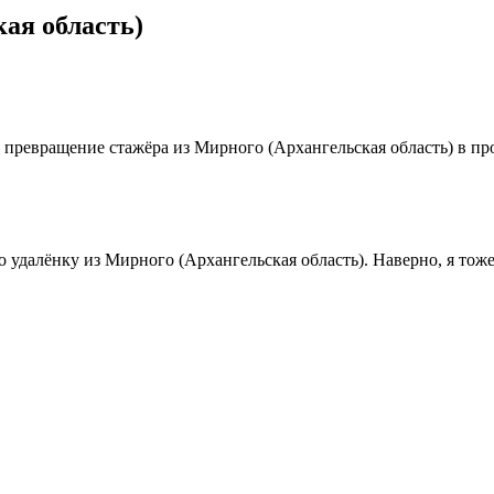
ая область)
ревращение стажёра из Мирного (Архангельская область) в про
о удалёнку из Мирного (Архангельская область). Наверно, я то