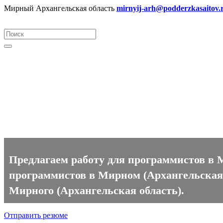
Мирный Архангельская область
mirnyij-arh@podderzkasaitov.
Программист вакансии в Мир
Предлагаем работу для программистов в 
программистов в Мирном (Архангельская о
Мирного (Архангельская область).
Отправить резюме