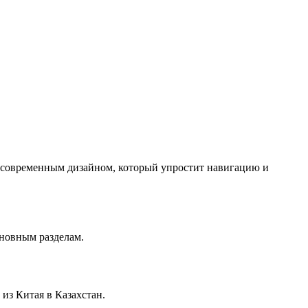
с современным дизайном, который упростит навигацию и
сновным разделам.
из Китая в Казахстан.