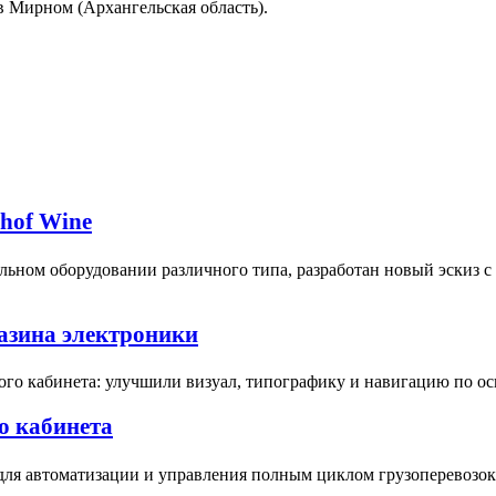
 в Мирном (Архангельская область).
bhof Wine
ьном оборудовании различного типа, разработан новый эскиз 
газина электроники
ого кабинета: улучшили визуал, типографику и навигацию по о
о кабинета
для автоматизации и управления полным циклом грузоперевозок 