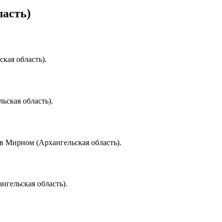
ласть)
кая область).
ьская область).
в Мирном (Архангельская область).
нгельская область).