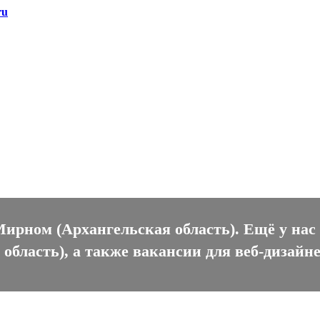
ru
ном (Архангельская область)
Мирном (Архангельская область). Ещё у нас
бласть), а также вакансии для веб-дизайне