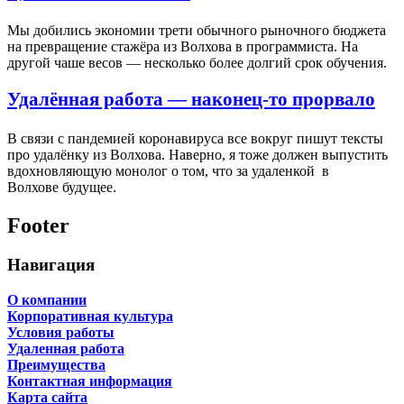
Мы добились экономии трети обычного рыночного бюджета
на превращение стажёра из Волхова в программиста. На
другой чаше весов — несколько более долгий срок обучения.
Удалённая работа — наконец-то прорвало
В связи с пандемией коронавируса все вокруг пишут тексты
про удалёнку из Волхова. Наверно, я тоже должен выпустить
вдохновляющую монолог о том, что за удаленкой в
Волхове будущее.
Footer
Навигация
О компании
Корпоративная культура
Условия работы
Удаленная работа
Преимущества
Контактная информация
Карта сайта