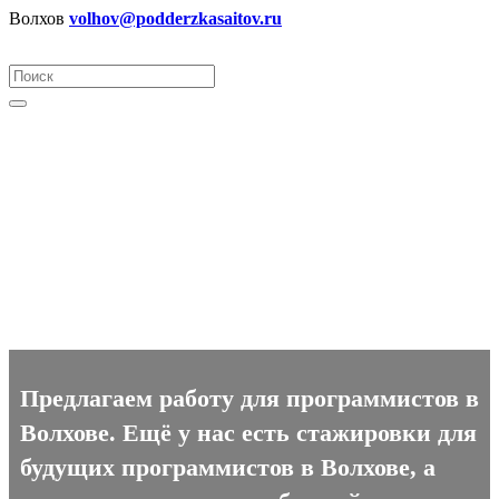
Волхов
volhov@podderzkasaitov.ru
Программист вакансии в
Волхове
Предлагаем работу для программистов в
Волхове. Ещё у нас есть стажировки для
будущих программистов в Волхове, а