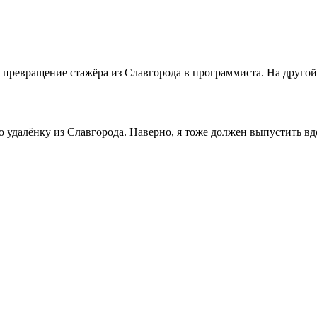
ревращение стажёра из Славгорода в программиста. На другой 
о удалёнку из Славгорода. Наверно, я тоже должен выпустить в