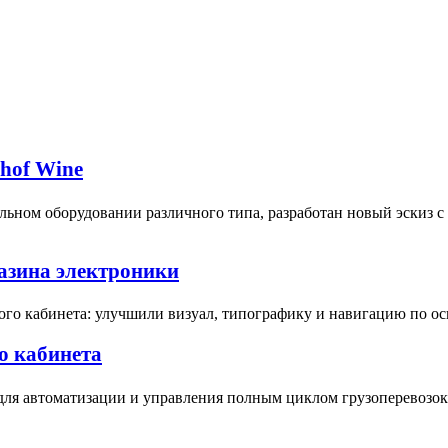
bhof Wine
ьном оборудовании различного типа, разработан новый эскиз 
газина электроники
ого кабинета: улучшили визуал, типографику и навигацию по о
о кабинета
для автоматизации и управления полным циклом грузоперевозок 