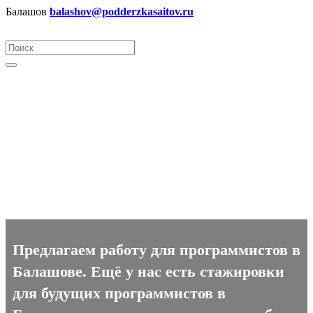
Балашов
balashov@podderzkasaitov.ru
Программист вакансии в
Балашове
Предлагаем работу для программистов в
Балашове. Ещё у нас есть стажировки
для будущих программистов в