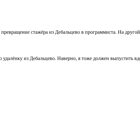
ревращение стажёра из Дебальцево в программиста. На другой 
о удалёнку из Дебальцево. Наверно, я тоже должен выпустить в