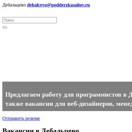
Дебальцево
debalcevo@podderzkasaitov.ru
Программист вакансии в Деб
Предлагаем работу для программистов в Д
также вакансии для веб-дизайнеров, мене
Отправить резюме
Вакансии в Дебальцево