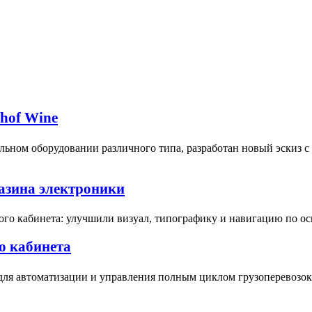
bhof Wine
ьном оборудовании различного типа, разработан новый эскиз 
газина электроники
ого кабинета: улучшили визуал, типографику и навигацию по о
о кабинета
для автоматизации и управления полным циклом грузоперевозок 