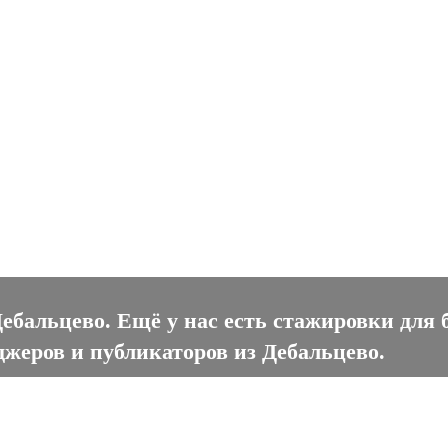
альцево
ебальцево. Ещё у нас есть стажировки для 
джеров и публикаторов из Дебальцево.